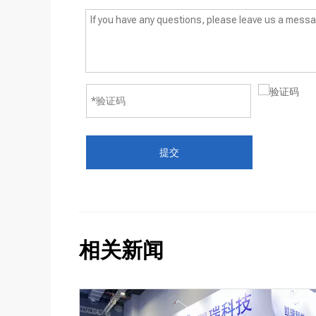
提交
相关新闻