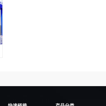
快速链接
产品分类