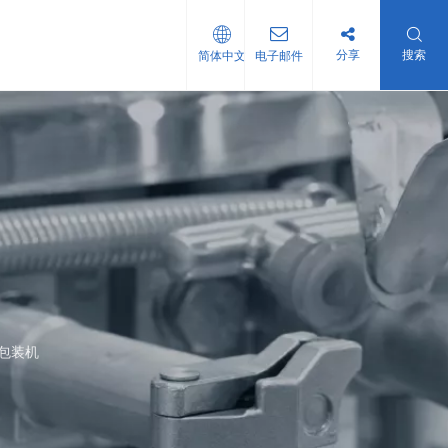
分享
搜索
简体中文
电子邮件
空包装机