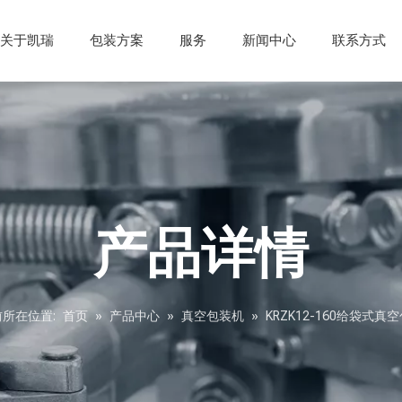
关于凯瑞
包装方案
服务
新闻中心
联系方式
产品详情
所在位置:
首页
»
产品中心
»
真空包装机
»
KRZK12-160给袋式真