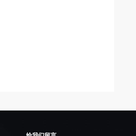
给我们留言