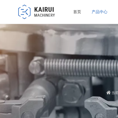
首页
产品中心
当前