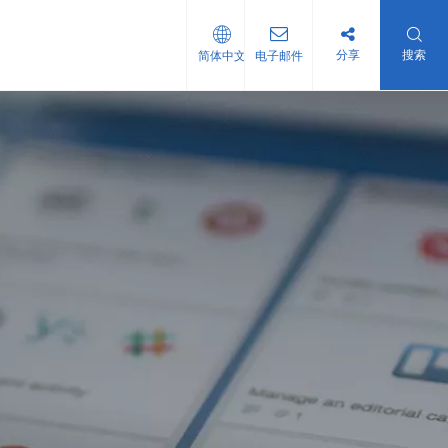
分享
搜索
简体中文
电子邮件