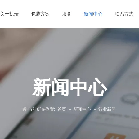
关于凯瑞
包装方案
服务
新闻中心
联系方式
新闻中心
当前所在位置:
首页
»
新闻中心
»
行业新闻