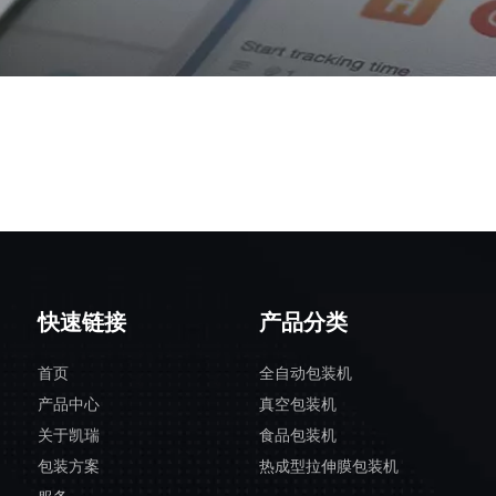
快速链接
产品分类
首页
全自动包装机
产品中心
真空包装机
关于凯瑞
食品包装机
包装方案
热成型拉伸膜包装机