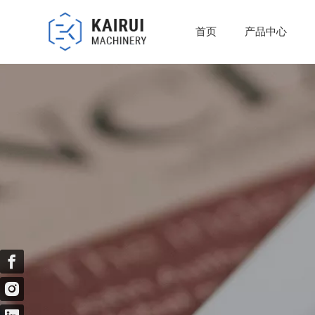
首页
产品中心